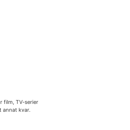
r film, TV-serier
t annat kvar.